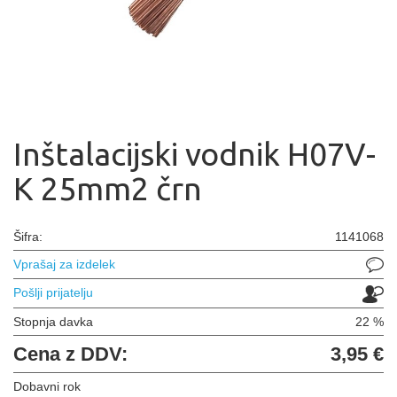
Inštalacijski vodnik H07V-
K 25mm2 črn
Šifra:
1141068
Vprašaj za izdelek
Pošlji prijatelju
Stopnja davka
22 %
Cena z DDV:
3,95 €
Dobavni rok