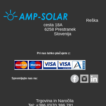
Reška
cesta 18A
6258 Prestranek
Slovenija
Pri nas lahko plačujete z:
Spremljajte nas na:
Trgovina in Naročila
Tel: +386 (0)70 386 781