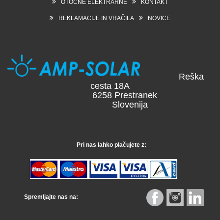
OTOČNE ELEKTRARNE
KONTAKT
REKLAMACIJE IN VRAČILA
NOVICE
Reška
cesta 18A
6258 Prestranek
Slovenija
Pri nas lahko plačujete z:
Spremljajte nas na: