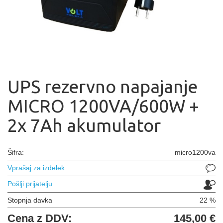
UPS rezervno napajanje
MICRO 1200VA/600W +
2x 7Ah akumulator
Šifra:
micro1200va
Vprašaj za izdelek
Pošlji prijatelju
Stopnja davka
22 %
Cena z DDV:
145,00 €