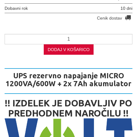
Dobavni rok
10 dni
Cenik dostav
DODAJ V KOŠARICO
UPS rezervno napajanje MICRO
1200VA/600W + 2x 7Ah akumulator
!! IZDELEK JE DOBAVLJIV PO
PREDHODNEM NAROČILU !!