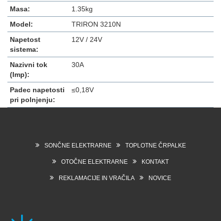
Masa:
1.35kg
Model:
TRIRON 3210N
Napetost
12V / 24V
sistema:
Nazivni tok
30A
(Imp):
Padec napetosti
≤0,18V
pri polnjenju:
SONČNE ELEKTRARNE
TOPLOTNE ČRPALKE
OTOČNE ELEKTRARNE
KONTAKT
REKLAMACIJE IN VRAČILA
NOVICE