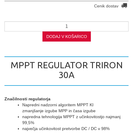
Cenik dostav
DODAJ V KOŠARICO
MPPT REGULATOR TRIRON
30A
Značilnosti regulatorja
Napredni nadzorni algoritem MPPT KI
zmanjšanje izgube MPP in časa izgube
napredna tehnologija MPPT z učinkovitostjo najmanj
99,5%
največja učinkovitost pretvorbe DC / DC v 98%