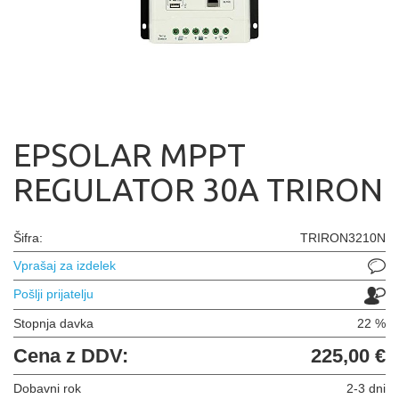
EPSOLAR MPPT
REGULATOR 30A TRIRON
Šifra:
TRIRON3210N
Vprašaj za izdelek
Pošlji prijatelju
Stopnja davka
22 %
Cena z DDV:
225,00 €
Dobavni rok
2-3 dni