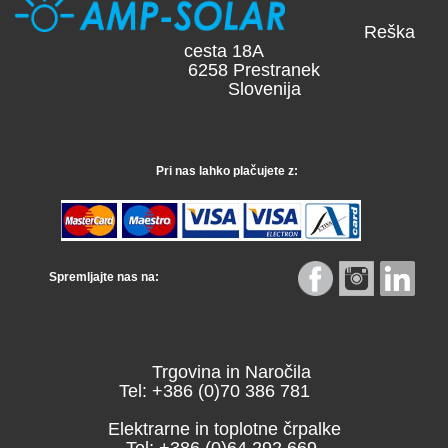
Reška
cesta 18A
6258 Prestranek
Slovenija
Pri nas lahko plačujete z:
Spremljajte nas na:
Trgovina in Naročila
Tel: +386 (0)70 386 781
Elektrarne in toplotne črpalke
Tel: +386 (0)64 292 669