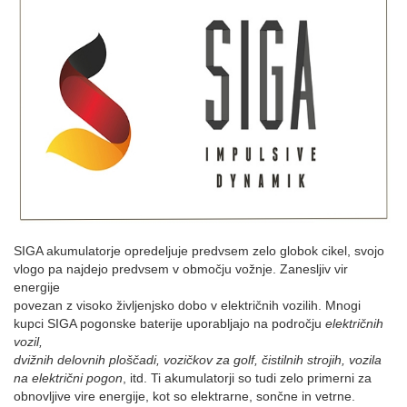
SIGA akumulatorje opredeljuje predvsem zelo globok cikel, svojo
vlogo pa najdejo predvsem v območju vožnje. Zanesljiv vir
energije
povezan z visoko življenjsko dobo v električnih vozilih. Mnogi
kupci SIGA pogonske baterije uporabljajo na področju
električnih
vozil,
dvižnih delovnih ploščadi, vozičkov za golf, čistilnih strojih, vozila
na električni pogon
, itd. Ti akumulatorji so tudi zelo primerni za
obnovljive vire energije, kot so elektrarne, sončne in vetrne.