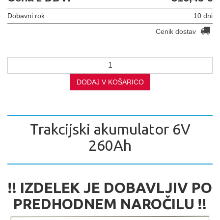
Dobavni rok
10 dni
Cenik dostav
DODAJ V KOŠARICO
Trakcijski akumulator 6V
260Ah
!! IZDELEK JE DOBAVLJIV PO
PREDHODNEM NAROČILU !!