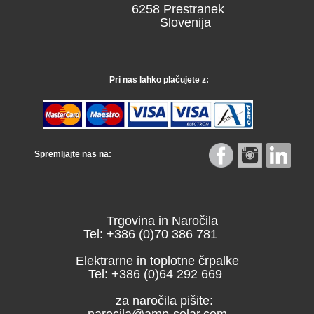
6258 Prestranek
Slovenija
Pri nas lahko plačujete z:
Spremljajte nas na:
Trgovina in Naročila
Tel: +386 (0)70 386 781
Elektrarne in toplotne črpalke
Tel: +386 (0)64 292 669
za naročila pišite:
narocila@amp-solar.com