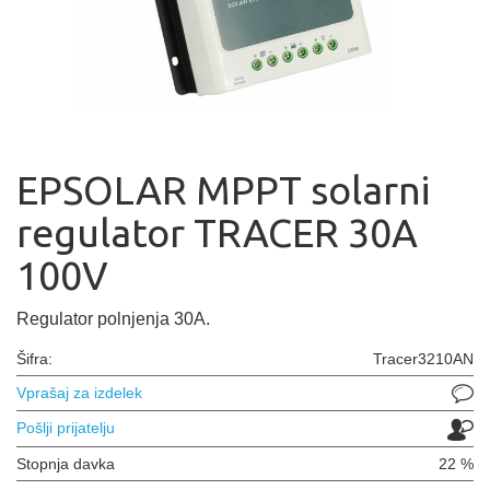
EPSOLAR MPPT solarni
regulator TRACER 30A
100V
Regulator polnjenja 30A.
Šifra:
Tracer3210AN
Vprašaj za izdelek
Pošlji prijatelju
Stopnja davka
22 %