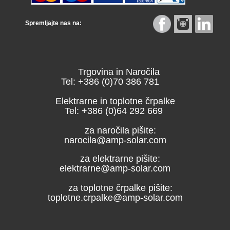
Spremljajte nas na:
Trgovina in Naročila
Tel: +386 (0)70 386 781
Elektrarne in toplotne črpalke
Tel: +386 (0)64 292 669
za naročila pišite:
narocila@amp-solar.com
za elektrarne pišite:
elektrarne@amp-solar.com
za toplotne črpalke pišite:
toplotne.crpalke@amp-solar.com