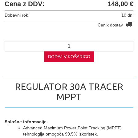
Cena z DDV:
148,00 €
Dobavni rok
10 dni
Cenik dostav
DODAJ V KOŠARICO
REGULATOR 30A TRACER
MPPT
Splošne informacije:
Advanced Maximum Power Point Tracking (MPPT)
tehnologija omogoča 99.5% izkoristek.