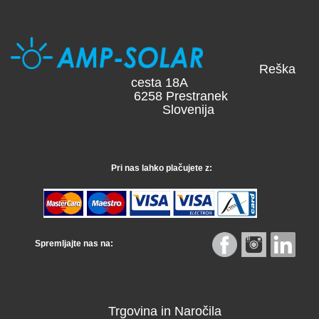
Reška
cesta 18A
6258 Prestranek
Slovenija
Pri nas lahko plačujete z:
Spremljajte nas na:
Trgovina in Naročila