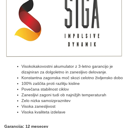
Visokokakovostni akumulator z 3-letno garancijo je
dizajniran za dolgoletno in zanesljivo delovanje.
Konstantna zagonska moč skozi celotno življensko dobo
100% zaščita proti razlitju kisline
Povečana stabilnost ciklov
Zanesljivi zagoni tudi ob najnižjih temperaturah
Zelo nizka samoizpraznitev
Visoka zanesljivost
Visoka kvaliteta izdelave
Garancija: 12 mesecev