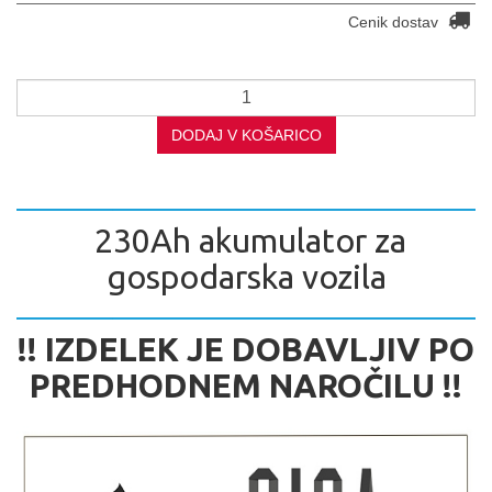
Cenik dostav
DODAJ V KOŠARICO
230Ah akumulator za
gospodarska vozila
!! IZDELEK JE DOBAVLJIV PO
PREDHODNEM NAROČILU !!