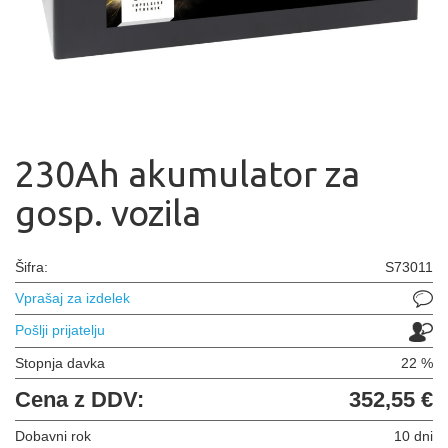
230Ah akumulator za
gosp. vozila
Šifra:
S73011
Vprašaj za izdelek
Pošlji prijatelju
Stopnja davka
22 %
Cena z DDV:
352,55 €
Dobavni rok
10 dni