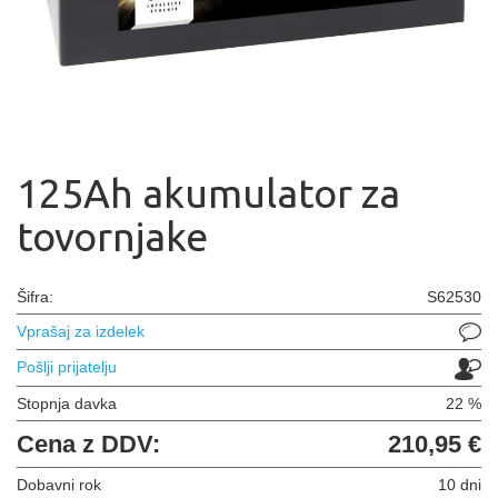
125Ah akumulator za
tovornjake
Šifra:
S62530
Vprašaj za izdelek
Pošlji prijatelju
Stopnja davka
22 %
Cena z DDV:
210,95 €
Dobavni rok
10 dni