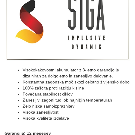
Visokokakovostni akumulator z 3-letno garancijo je
dizajniran za dolgoletno in zanesljivo delovanje.
Konstantna zagonska moč skozi celotno življensko dobo
100% zaščita proti razlitju kisline
Povečana stabilnost ciklov
Zanesljivi zagoni tudi ob najnižjih temperaturah
Zelo nizka samoizpraznitev
Visoka zanesljivost
Visoka kvaliteta izdelave
Garancija: 12 mesecev