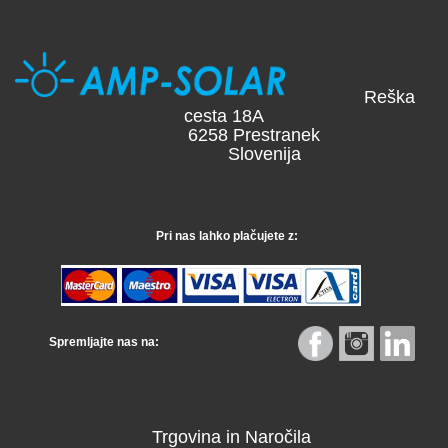
Reška
cesta 18A
6258 Prestranek
Slovenija
Pri nas lahko plačujete z:
Spremljajte nas na:
Trgovina in Naročila