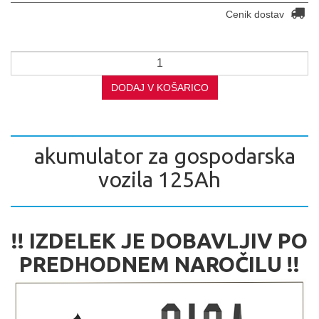
Cenik dostav
DODAJ V KOŠARICO
akumulator za gospodarska
vozila 125Ah
!! IZDELEK JE DOBAVLJIV PO
PREDHODNEM NAROČILU !!