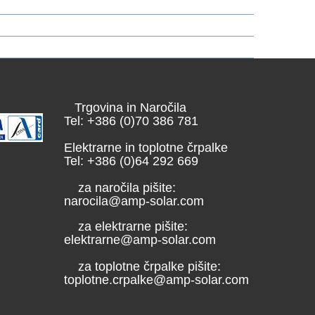
Trgovina in Naročila
Tel: +386 (0)70 386 781
Elektrarne in toplotne črpalke
Tel: +386 (0)64 292 669
za naročila pišite:
narocila@amp-solar.com
za elektrarne pišite:
elektrarne@amp-solar.com
za toplotne črpalke pišite:
toplotne.crpalke@amp-solar.com