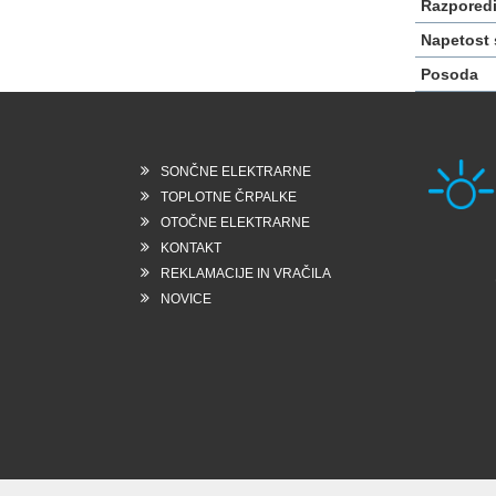
Razporedi
Napetost 
Posoda
SONČNE ELEKTRARNE
TOPLOTNE ČRPALKE
OTOČNE ELEKTRARNE
KONTAKT
Rešk
REKLAMACIJE IN VRAČILA
6258
Slo
NOVICE