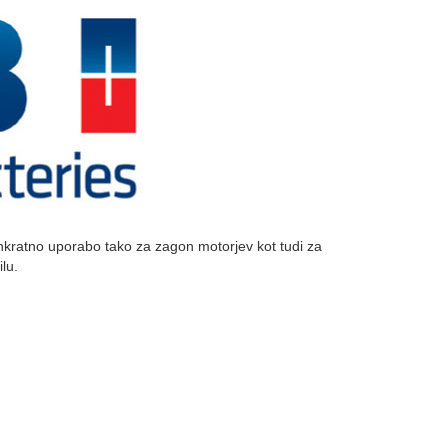
hkratno uporabo tako za zagon motorjev kot tudi za
lu.