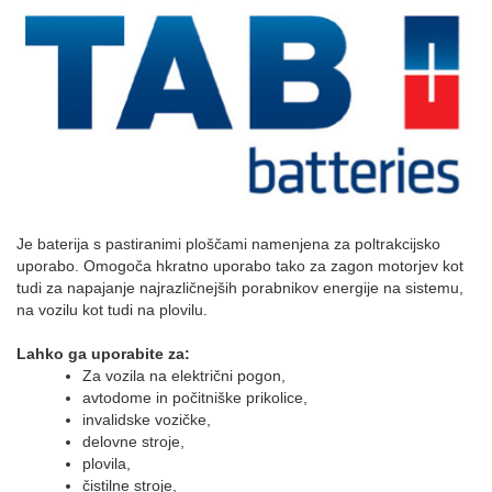
Je baterija s pastiranimi ploščami namenjena za poltrakcijsko
uporabo. Omogoča hkratno uporabo tako za zagon motorjev kot
tudi za napajanje najrazličnejših porabnikov energije na sistemu,
na vozilu kot tudi na plovilu.
Lahko ga uporabite za:
Za vozila na električni pogon,
avtodome in počitniške prikolice,
invalidske vozičke,
delovne stroje,
plovila,
čistilne stroje,