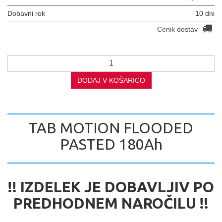
Dobavni rok
10 dni
Cenik dostav
DODAJ V KOŠARICO
TAB MOTION FLOODED
PASTED 180Ah
!! IZDELEK JE DOBAVLJIV PO
PREDHODNEM NAROČILU !!