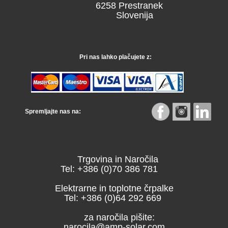
6258 Prestranek
Slovenija
Pri nas lahko plačujete z:
Spremljajte nas na:
Trgovina in Naročila
Tel: +386 (0)70 386 781
Elektrarne in toplotne črpalke
Tel: +386 (0)64 292 669
za naročila pišite:
narocila@amp-solar.com