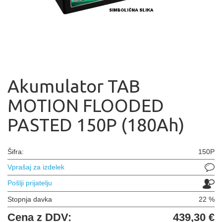
Akumulator TAB
MOTION FLOODED
PASTED 150P (180Ah)
Šifra:
150P
Vprašaj za izdelek
Pošlji prijatelju
Stopnja davka
22 %
Cena z DDV:
439,30 €