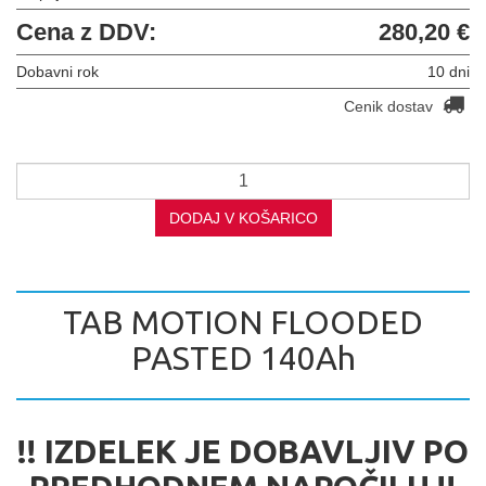
Cena z DDV:
280,20 €
Dobavni rok
10 dni
Cenik dostav
DODAJ V KOŠARICO
TAB MOTION FLOODED
PASTED 140Ah
!! IZDELEK JE DOBAVLJIV PO