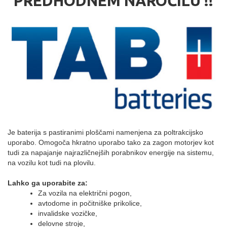
PREDHODNEM NAROČILU !!
Je baterija s pastiranimi ploščami namenjena za poltrakcijsko
uporabo. Omogoča hkratno uporabo tako za zagon motorjev kot
tudi za napajanje najrazličnejših porabnikov energije na sistemu,
na vozilu kot tudi na plovilu.
Lahko ga uporabite za:
Za vozila na električni pogon,
avtodome in počitniške prikolice,
invalidske vozičke,
delovne stroje,