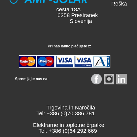
Reška
cesta 18A
6258 Prestranek
Slovenija
Pri nas lahko plačujete z:
Spremljajte nas na:
Trgovina in Naročila
Tel: +386 (0)70 386 781
Elektrarne in toplotne črpalke
Tel: +386 (0)64 292 669