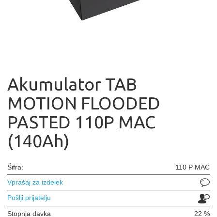
Akumulator TAB
MOTION FLOODED
PASTED 110P MAC
(140Ah)
Šifra:
110 P MAC
Vprašaj za izdelek
Pošlji prijatelju
Stopnja davka
22 %