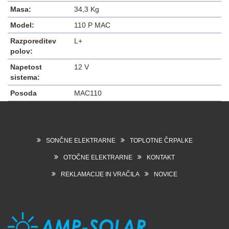
Masa:
34,3 Kg
Model:
110 P MAC
Razporeditev
L+
polov:
Napetost
12 V
sistema:
Posoda
MAC110
SONČNE ELEKTRARNE
TOPLOTNE ČRPALKE
OTOČNE ELEKTRARNE
KONTAKT
REKLAMACIJE IN VRAČILA
NOVICE