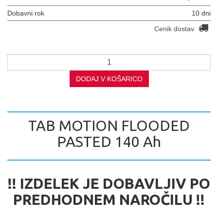
Dobavni rok
10 dni
Cenik dostav
DODAJ V KOŠARICO
TAB MOTION FLOODED
PASTED 140 Ah
!! IZDELEK JE DOBAVLJIV PO
PREDHODNEM NAROČILU !!