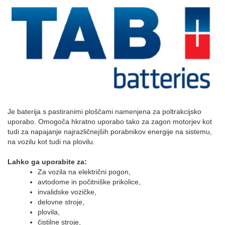
Je baterija s pastiranimi ploščami namenjena za poltrakcijsko
uporabo. Omogoča hkratno uporabo tako za zagon motorjev kot
tudi za napajanje najrazličnejših porabnikov energije na sistemu,
na vozilu kot tudi na plovilu.
Lahko ga uporabite za:
Za vozila na električni pogon,
avtodome in počitniške prikolice,
invalidske vozičke,
delovne stroje,
plovila,
čistilne stroje,