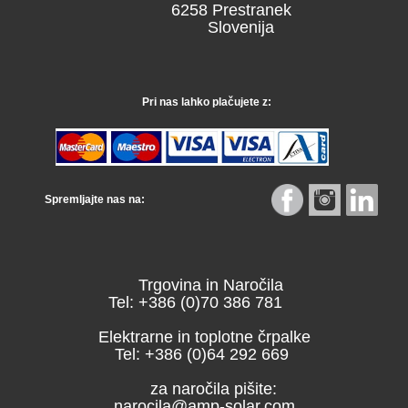
6258 Prestranek
Slovenija
Pri nas lahko plačujete z:
Spremljajte nas na:
Trgovina in Naročila
Tel: +386 (0)70 386 781
Elektrarne in toplotne črpalke
Tel: +386 (0)64 292 669
za naročila pišite:
narocila@amp-solar.com