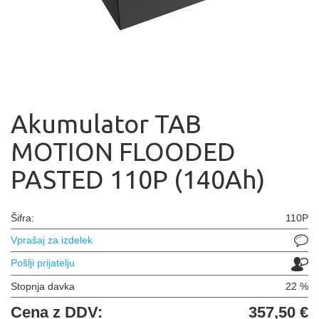
Akumulator TAB
MOTION FLOODED
PASTED 110P (140Ah)
Šifra:
110P
Vprašaj za izdelek
Pošlji prijatelju
Stopnja davka
22 %
Cena z DDV:
357,50 €