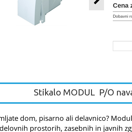
Cena 
Dobavni r
Stikalo MODUL P/O nav
ljate dom, pisarno ali delavnico? Modul 
delovnih prostorih, zasebnih in javnih z