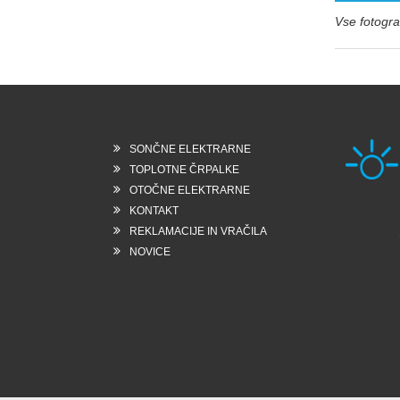
Vse fotograf
SONČNE ELEKTRARNE
TOPLOTNE ČRPALKE
OTOČNE ELEKTRARNE
KONTAKT
Rešk
REKLAMACIJE IN VRAČILA
6258
Slo
NOVICE