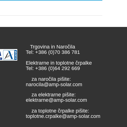
Trgovina in Naročila
Tel: +386 (0)70 386 781
Elektrarne in toplotne črpalke
Tel: +386 (0)64 292 669
za naročila pišite:
narocila@amp-solar.com
za elektrarne pišite:
elektrarne@amp-solar.com
za toplotne črpalke pišite:
toplotne.crpalke@amp-solar.com