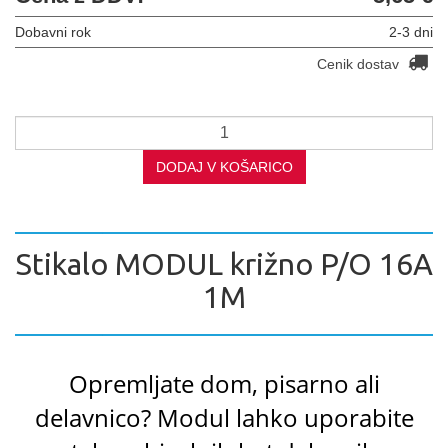
Dobavni rok
2-3 dni
Cenik dostav
DODAJ V KOŠARICO
Stikalo MODUL križno P/O 16A
1M
Opremljate dom, pisarno ali
delavnico? Modul lahko uporabite