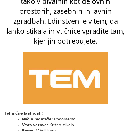
tako v bivalnih kot delovnih
prostorih, zasebnih in javnih
zgradbah. Edinstven je v tem, da
lahko stikala in vtičnice vgradite tam,
kjer jih potrebujete.
Tehnične lastnosti:
Način montaže:
Podometno
Vrsta vezave:
Križno stikalo
Barva:
V beli barvi