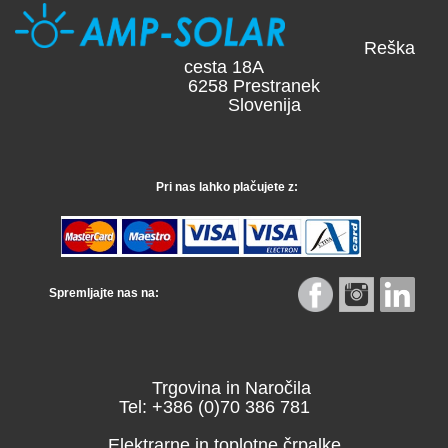
Reška
cesta 18A
6258 Prestranek
Slovenija
Pri nas lahko plačujete z:
Spremljajte nas na:
Trgovina in Naročila
Tel: +386 (0)70 386 781
Elektrarne in toplotne črpalke