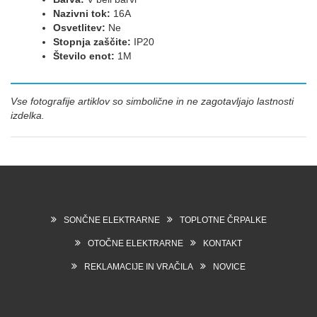
Nazivni tok:
16A
Osvetlitev:
Ne
Stopnja zaščite:
IP20
Število enot:
1M
Vse fotografije artiklov so simbolične in ne zagotavljajo lastnosti
izdelka.
SONČNE ELEKTRARNE
TOPLOTNE ČRPALKE
OTOČNE ELEKTRARNE
KONTAKT
REKLAMACIJE IN VRAČILA
NOVICE