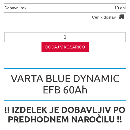
Dobavni rok
10 dni
Cenik dostav
DODAJ V KOŠARICO
VARTA BLUE DYNAMIC
EFB 60Ah
!! IZDELEK JE DOBAVLJIV PO
PREDHODNEM NAROČILU !!