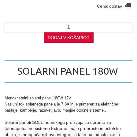
Cenik dostav
DODAJ V KOŠARICO
SOLARNI PANEL 180W
Monokristalni solarni panel 180W 12V
Nazivni tok solarnega panela je 7,8A in je primeren za električne
pastirje, kamperje, razsvetljavo, manjše otočne sisteme..
Solarni paneli SOLE nemškega proizvajalca opreme za
fotonapetostne sisteme Extreme imajo preprosto in estetsko
obliko, ki omogoča njihovo integracijo tako na industrijske in