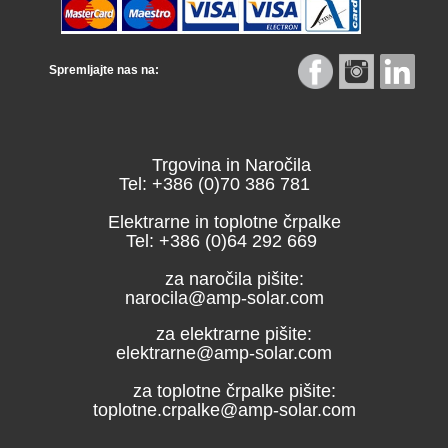
Spremljajte nas na:
Trgovina in Naročila
Tel: +386 (0)70 386 781
Elektrarne in toplotne črpalke
Tel: +386 (0)64 292 669
za naročila pišite:
narocila@amp-solar.com
za elektrarne pišite:
elektrarne@amp-solar.com
za toplotne črpalke pišite:
toplotne.crpalke@amp-solar.com