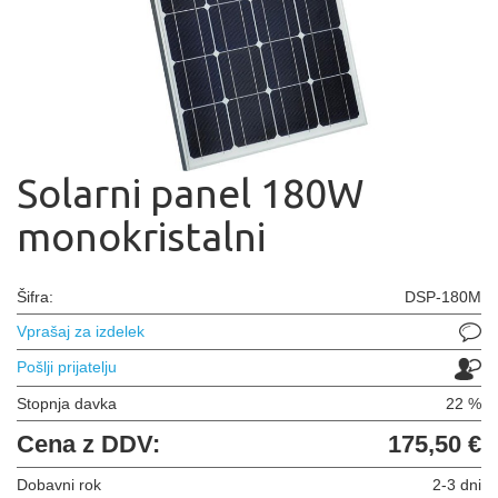
Solarni panel 180W
monokristalni
Šifra:
DSP-180M
Vprašaj za izdelek
Pošlji prijatelju
Stopnja davka
22 %
Cena z DDV:
175,50 €
Dobavni rok
2-3 dni