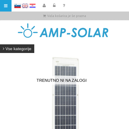
HR
Vaša košarica je še prazna
Vse kategorije
TRENUTNO NI NA ZALOGI