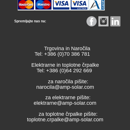
Spremljajte nas na:
Trgovina in Naročila
Tel: +386 (0)70 386 781
Elektrarne in toplotne črpalke
Tel: +386 (0)64 292 669
za naročila pišite:
narocila@amp-solar.com
za elektrarne pišite:
elektrarne@amp-solar.com
za toplotne črpalke pišite:
toplotne.crpalke@amp-solar.com