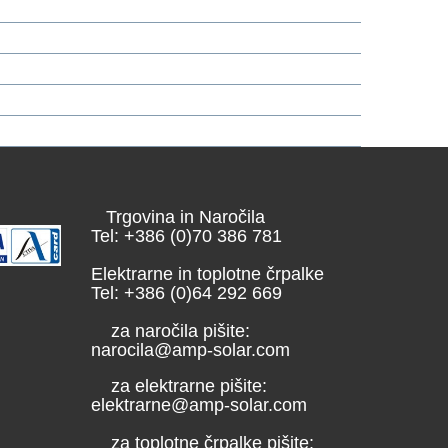
Trgovina in Naročila
Tel: +386 (0)70 386 781
Elektrarne in toplotne črpalke
Tel: +386 (0)64 292 669
za naročila pišite:
narocila@amp-solar.com
za elektrarne pišite:
elektrarne@amp-solar.com
za toplotne črpalke pišite: