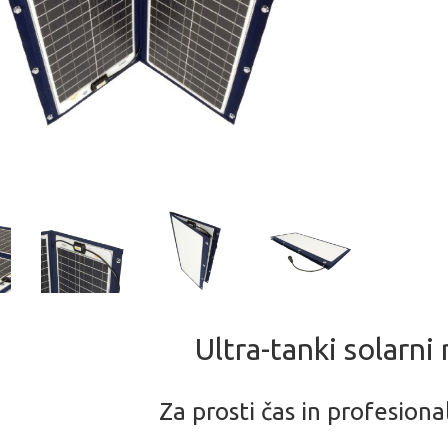
Ultra-tanki solarn
Za prosti čas in profesion