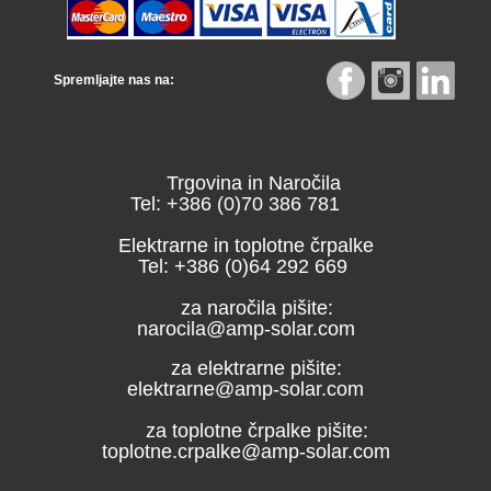
Spremljajte nas na:
Trgovina in Naročila
Tel: +386 (0)70 386 781
Elektrarne in toplotne črpalke
Tel: +386 (0)64 292 669
za naročila pišite:
narocila@amp-solar.com
za elektrarne pišite:
elektrarne@amp-solar.com
za toplotne črpalke pišite:
toplotne.crpalke@amp-solar.com