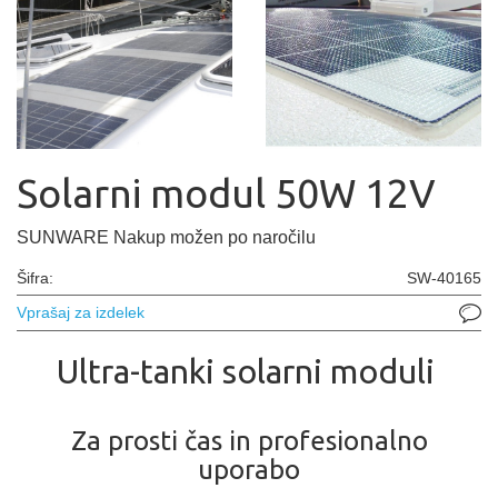
Solarni modul 50W 12V
SUNWARE Nakup možen po naročilu
Šifra:
SW-40165
Vprašaj za izdelek
Ultra-tanki solarni moduli
Za prosti čas in profesionalno
uporabo