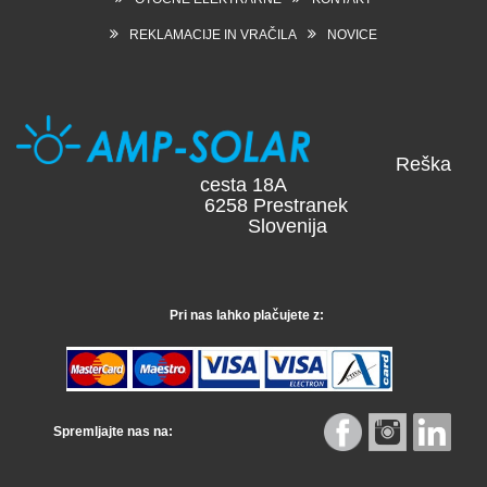
REKLAMACIJE IN VRAČILA
NOVICE
Reška
cesta 18A
6258 Prestranek
Slovenija
Pri nas lahko plačujete z:
Spremljajte nas na: