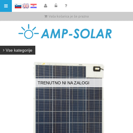
HR
Vaša košarica je še prazna
Vse kategorije
TRENUTNO NI NA ZALOGI