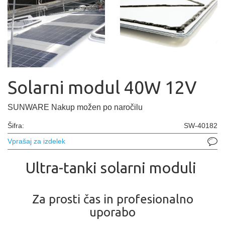
Solarni modul 40W 12V
SUNWARE Nakup možen po naročilu
Šifra:
SW-40182
Vprašaj za izdelek
Ultra-tanki solarni moduli
Za prosti čas in profesionalno
uporabo