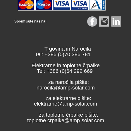
Spremljajte nas na:
Trgovina in Naročila
Tel: +386 (0)70 386 781
Elektrarne in toplotne črpalke
Tel: +386 (0)64 292 669
za naročila pišite:
narocila@amp-solar.com
za elektrarne pišite:
elektrarne@amp-solar.com
za toplotne črpalke pišite:
toplotne.crpalke@amp-solar.com