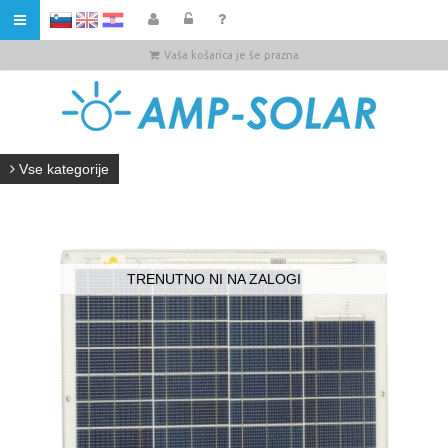
HR
Vaša košarica je še prazna
Vse kategorije
TRENUTNO NI NA ZALOGI