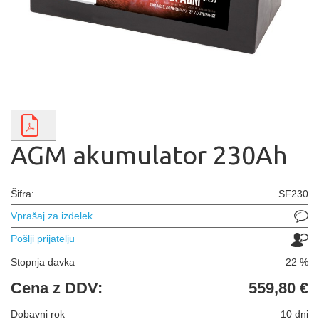
AGM akumulator 230Ah
Šifra:
SF230
Vprašaj za izdelek
Pošlji prijatelju
Stopnja davka
22 %
Cena z DDV:
559,80 €
Dobavni rok
10 dni