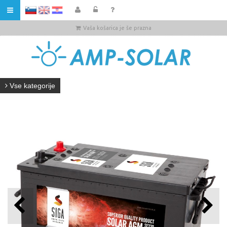
HR
Vaša košarica je še prazna
Vse kategorije