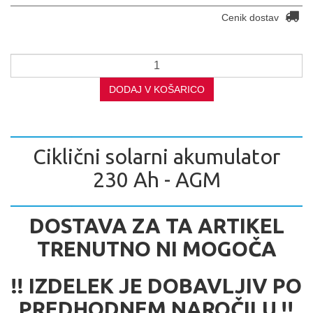
Cenik dostav
DODAJ V KOŠARICO
Ciklični solarni akumulator
230 Ah - AGM
DOSTAVA ZA TA ARTIKEL
TRENUTNO NI MOGOČA
!! IZDELEK JE DOBAVLJIV PO
PREDHODNEM NAROČILU !!