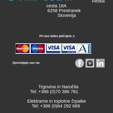
Reška
cesta 18A
6258 Prestranek
Slovenija
Pri nas lahko plačujete z:
Spremljajte nas na:
Trgovina in Naročila
Tel: +386 (0)70 386 781
Elektrarne in toplotne črpalke
Tel: +386 (0)64 292 669