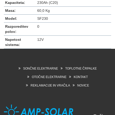
Kapaciteta:
230Ah (C20)
Masa:
60,0 Kg
Model:
SF230
Razporeditev
0
polov:
Napetost
12V
sistema:
SONČNE ELEKTRARNE
TOPLOTNE ČRPALKE
OTOČNE ELEKTRARNE
KONTAKT
REKLAMACIJE IN VRAČILA
NOVICE