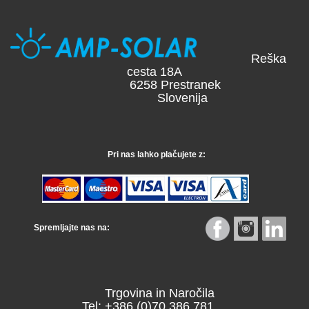
Reška
cesta 18A
6258 Prestranek
Slovenija
Pri nas lahko plačujete z:
Spremljajte nas na:
Trgovina in Naročila
Tel: +386 (0)70 386 781