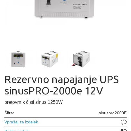
Rezervno napajanje UPS
sinusPRO-2000e 12V
pretovrnik čisti sinus 1250W
Šifra:
sinuspro2000E
Vprašaj za izdelek