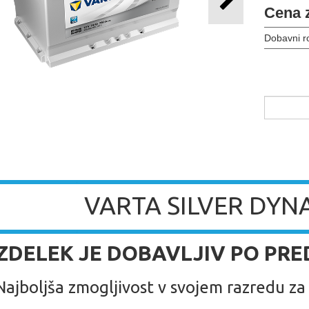
Cena 
Dobavni r
VARTA SILVER DYN
 IZDELEK JE DOBAVLJIV PO PR
Najboljša zmogljivost v svojem razredu za