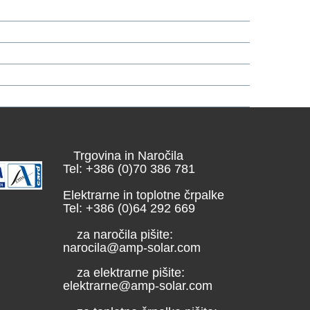
Trgovina in Naročila
Tel: +386 (0)70 386 781
Elektrarne in toplotne črpalke
Tel: +386 (0)64 292 669
za naročila pišite:
narocila@amp-solar.com
za elektrarne pišite:
elektrarne@amp-solar.com