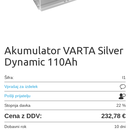
Akumulator VARTA Silver
Dynamic 110Ah
Šifra:
I1
Vprašaj za izdelek
Pošlji prijatelju
Stopnja davka
22 %
Cena z DDV:
232,78 €
Dobavni rok
10 dni