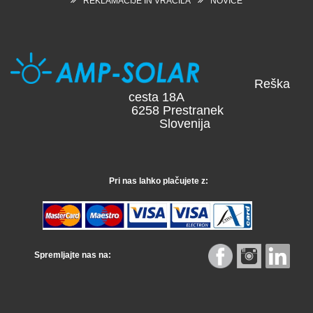
REKLAMACIJE IN VRAČILA
NOVICE
Reška
cesta 18A
6258 Prestranek
Slovenija
Pri nas lahko plačujete z:
Spremljajte nas na: