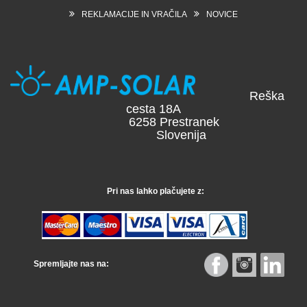
REKLAMACIJE IN VRAČILA
NOVICE
Reška
cesta 18A
6258 Prestranek
Slovenija
Pri nas lahko plačujete z:
Spremljajte nas na: