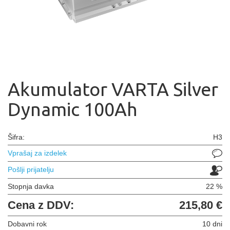
Akumulator VARTA Silver
Dynamic 100Ah
Šifra:
H3
Vprašaj za izdelek
Pošlji prijatelju
Stopnja davka
22 %
Cena z DDV:
215,80 €
Dobavni rok
10 dni