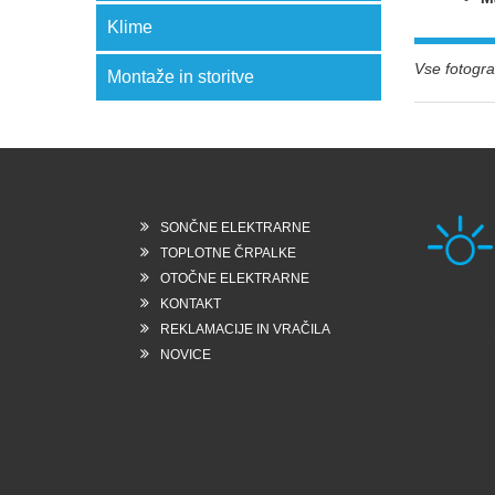
Klime
Vse fotograf
Montaže in storitve
SONČNE ELEKTRARNE
TOPLOTNE ČRPALKE
OTOČNE ELEKTRARNE
KONTAKT
Rešk
REKLAMACIJE IN VRAČILA
6258
Slo
NOVICE