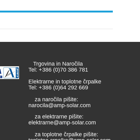
Trgovina in Naročila
Tel: +386 (0)70 386 781
Elektrarne in toplotne črpalke
Tel: +386 (0)64 292 669
za naročila pišite:
narocila@amp-solar.com
za elektrarne pišite:
elektrarne@amp-solar.com
za toplotne črpalke pišite: