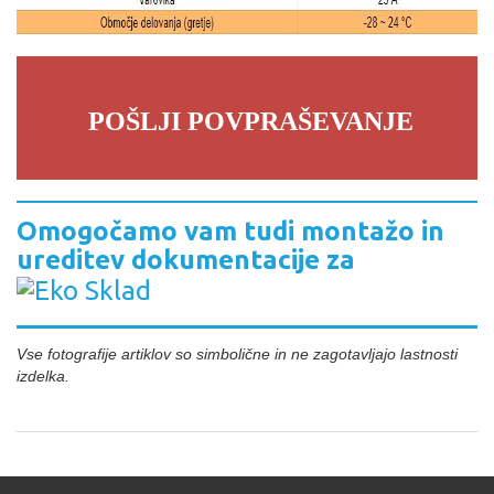
POŠLJI POVPRAŠEVANJE
Omogočamo vam tudi montažo in
ureditev dokumentacije za
Vse fotografije artiklov so simbolične in ne zagotavljajo lastnosti
izdelka.