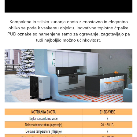
Kompaktna in stilska zunanja enota z enostavno in elegantno
obliko se poda k vsakemu objektu. Inovativne toplotne črpalke
PUD oznake so namenjene samo za ogrevanje, zagotavljajo pa
tudi najboljšo možno učinkovitost.