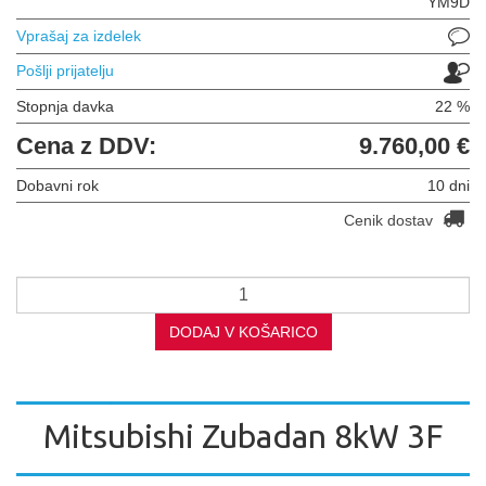
YM9D
Vprašaj za izdelek
Pošlji prijatelju
Stopnja davka
22 %
Cena z DDV:
9.760,00 €
Dobavni rok
10 dni
Cenik dostav
DODAJ V KOŠARICO
Mitsubishi Zubadan 8kW 3F