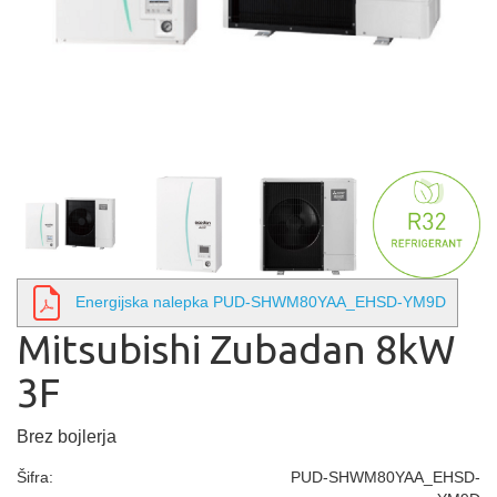
Energijska nalepka PUD-SHWM80YAA_EHSD-YM9D
Mitsubishi Zubadan 8kW
3F
Brez bojlerja
Šifra:
PUD-SHWM80YAA_EHSD-