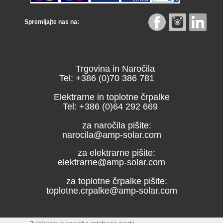
Spremljajte nas na:
Trgovina in Naročila
Tel: +386 (0)70 386 781
Elektrarne in toplotne črpalke
Tel: +386 (0)64 292 669
za naročila pišite:
narocila@amp-solar.com
za elektrarne pišite:
elektrarne@amp-solar.com
za toplotne črpalke pišite:
toplotne.crpalke@amp-solar.com