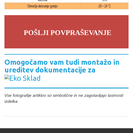
POŠLJI POVPRAŠEVANJE
Omogočamo vam tudi montažo in
ureditev dokumentacije za
Vse fotografije artiklov so simbolične in ne zagotavljajo lastnosti
izdelka.