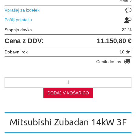
YM9D
Vprašaj za izdelek
Pošlji prijatelju
Stopnja davka
22 %
Cena z DDV:
11.150,80 €
Dobavni rok
10 dni
Cenik dostav
DODAJ V KOŠARICO
Mitsubishi Zubadan 14kW 3F