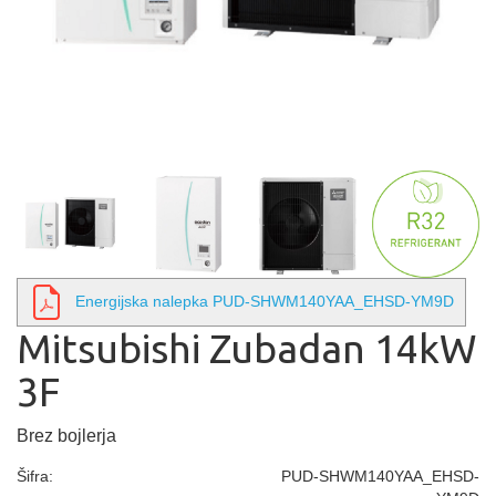
Energijska nalepka PUD-SHWM140YAA_EHSD-YM9D
Mitsubishi Zubadan 14kW
3F
Brez bojlerja
Šifra:
PUD-SHWM140YAA_EHSD-