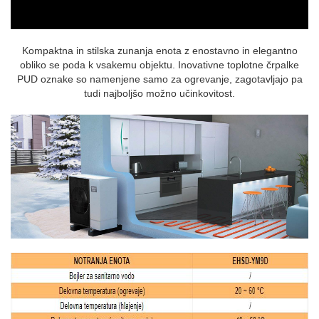
Kompaktna in stilska zunanja enota z enostavno in elegantno
obliko se poda k vsakemu objektu. Inovativne toplotne črpalke
PUD oznake so namenjene samo za ogrevanje, zagotavljajo pa
tudi najboljšo možno učinkovitost.