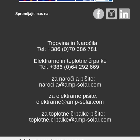
Spremljajte nas na:
Trgovina in Naročila
Tel: +386 (0)70 386 781
Elektrarne in toplotne črpalke
Tel: +386 (0)64 292 669
za naročila pišite:
narocila@amp-solar.com
za elektrarne pišite:
elektrarne@amp-solar.com
za toplotne črpalke pišite:
toplotne.crpalke@amp-solar.com