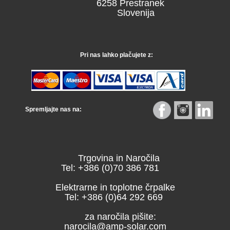
6258 Prestranek
Slovenija
Pri nas lahko plačujete z:
Spremljajte nas na:
Trgovina in Naročila
Tel: +386 (0)70 386 781
Elektrarne in toplotne črpalke
Tel: +386 (0)64 292 669
za naročila pišite:
narocila@amp-solar.com