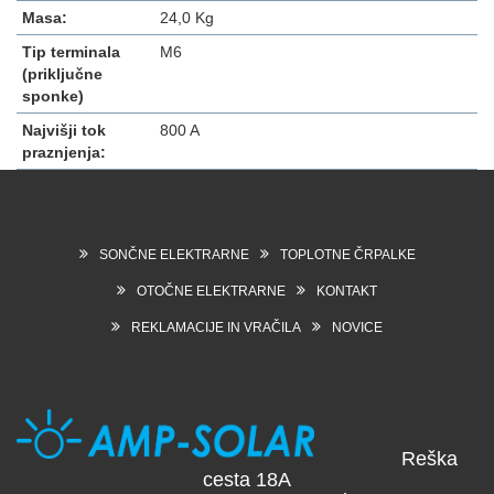
Masa:
24,0 Kg
Tip terminala
M6
(priključne
sponke)
Najvišji tok
800 A
praznjenja:
SONČNE ELEKTRARNE
TOPLOTNE ČRPALKE
OTOČNE ELEKTRARNE
KONTAKT
REKLAMACIJE IN VRAČILA
NOVICE
Reška
cesta 18A