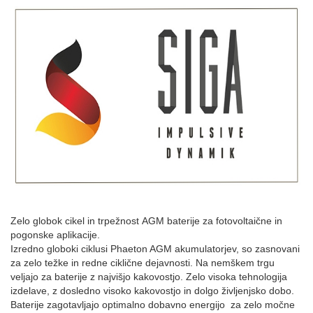
Zelo globok cikel in trpežnost AGM baterije za fotovoltaične in
pogonske aplikacije.
Izredno globoki ciklusi Phaeton AGM akumulatorjev, so zasnovani
za zelo težke in redne ciklične dejavnosti. Na nemškem trgu
veljajo za baterije z najvišjo kakovostjo. Zelo visoka tehnologija
izdelave, z dosledno visoko kakovostjo in dolgo življenjsko dobo.
Baterije zagotavljajo optimalno dobavno energijo za zelo močne