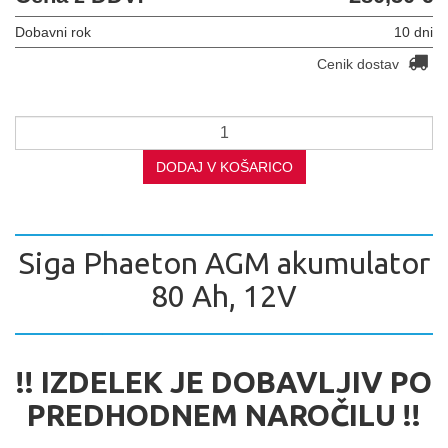
Dobavni rok
10 dni
Cenik dostav
DODAJ V KOŠARICO
Siga Phaeton AGM akumulator
80 Ah, 12V
!! IZDELEK JE DOBAVLJIV PO
PREDHODNEM NAROČILU !!