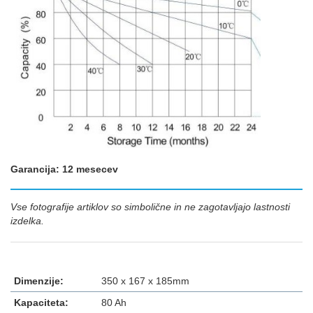
Garancija: 12 mesecev
Vse fotografije artiklov so simbolične in ne zagotavljajo lastnosti
izdelka.
Dimenzije:
350 x 167 x 185mm
Kapaciteta:
80 Ah