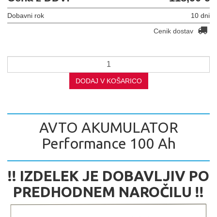
Dobavni rok
10 dni
Cenik dostav
DODAJ V KOŠARICO
AVTO AKUMULATOR
Performance 100 Ah
!! IZDELEK JE DOBAVLJIV PO
PREDHODNEM NAROČILU !!