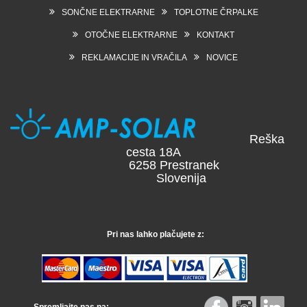
SONČNE ELEKTRARNE
TOPLOTNE ČRPALKE
OTOČNE ELEKTRARNE
KONTAKT
REKLAMACIJE IN VRAČILA
NOVICE
Reška
cesta 18A
6258 Prestranek
Slovenija
Pri nas lahko plačujete z: