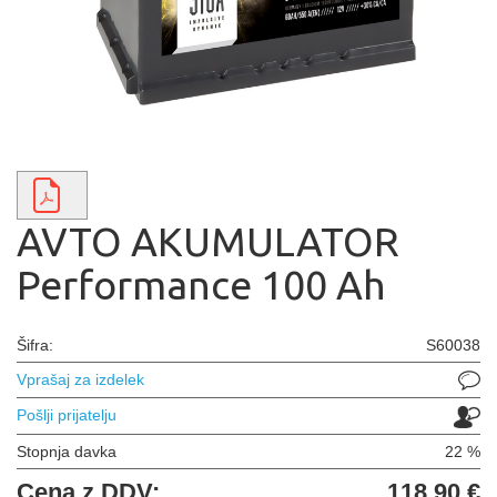
AVTO AKUMULATOR
Performance 100 Ah
Šifra:
S60038
Vprašaj za izdelek
Pošlji prijatelju
Stopnja davka
22 %
Cena z DDV:
118,90 €