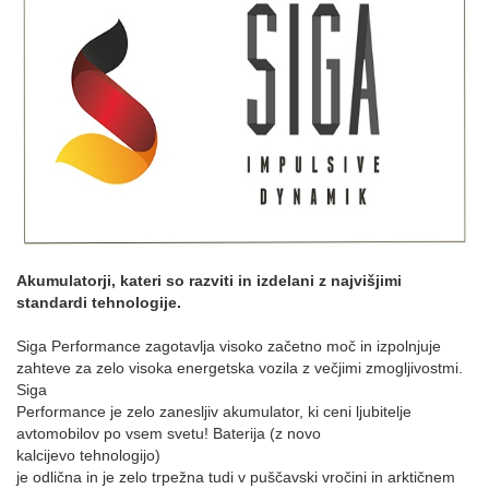
Akumulatorji, kateri so razviti in izdelani z najvišjimi
standardi tehnologije.
Siga Performance zagotavlja visoko začetno moč in izpolnjuje
zahteve za zelo visoka energetska vozila z večjimi zmogljivostmi.
Siga
Performance je zelo zanesljiv akumulator, ki ceni ljubitelje
avtomobilov po vsem svetu! Baterija (z novo
kalcijevo tehnologijo)
je odlična in je zelo trpežna tudi v puščavski vročini in arktičnem