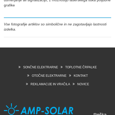
grafike
Vse fotografije artiklov so simbolične in ne zagotavljajo lastnosti
izdelka.
SONČNE ELEKTRARNE
TOPLOTNE ČRPALKE
OTOČNE ELEKTRARNE
KONTAKT
REKLAMACIJE IN VRAČILA
NOVICE
Reška