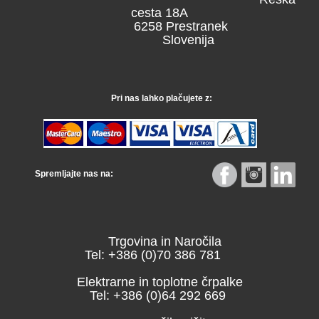
cesta 18A
6258 Prestranek
Slovenija
Pri nas lahko plačujete z:
Spremljajte nas na:
Trgovina in Naročila
Tel: +386 (0)70 386 781
Elektrarne in toplotne črpalke
Tel: +386 (0)64 292 669