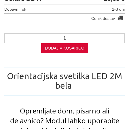
Dobavni rok
2-3 dni
Cenik dostav
DODAJ V KOŠARICO
Orientacijska svetilka LED 2M
bela
Opremljate dom, pisarno ali
delavnico? Modul lahko uporabite