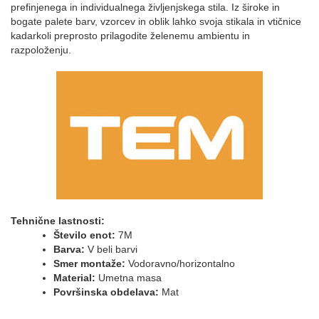
prefinjenega in individualnega življenjskega stila. Iz široke in
bogate palete barv, vzorcev in oblik lahko svoja stikala in vtičnice
kadarkoli preprosto prilagodite želenemu ambientu in
razpoloženju.
Tehnične lastnosti:
Število enot:
7M
Barva:
V beli barvi
Smer montaže:
Vodoravno/horizontalno
Material:
Umetna masa
Površinska obdelava:
Mat