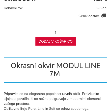
Dobavni rok
2-3 dni
Cenik dostav
DODAJ V KOŠARICO
Okrasni okvir MODUL LINE
7M
Pripravite se na elegantno popolnost ravnih oblik. Preizkusite
sijajnost površin, ki se nežno poigravajo z modernimi elementi
vašega prostora.
Oblikovne linije Pure, Line in Soft so odraz sodobnega,