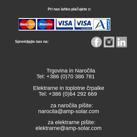
Pri nas lahko plačujete z:
Spremljajte nas na:
Trgovina in Naročila
Tel: +386 (0)70 386 781
Elektrarne in toplotne črpalke
Tel: +386 (0)64 292 669
za naročila pišite:
narocila@amp-solar.com
za elektrarne pišite:
elektrarne@amp-solar.com