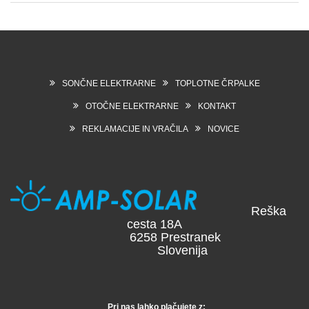
SONČNE ELEKTRARNE
TOPLOTNE ČRPALKE
OTOČNE ELEKTRARNE
KONTAKT
REKLAMACIJE IN VRAČILA
NOVICE
Reška
cesta 18A
6258 Prestranek
Slovenija
Pri nas lahko plačujete z: