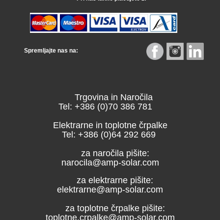
Spremljajte nas na:
Trgovina in Naročila
Tel: +386 (0)70 386 781
Elektrarne in toplotne črpalke
Tel: +386 (0)64 292 669
za naročila pišite:
narocila@amp-solar.com
za elektrarne pišite:
elektrarne@amp-solar.com
za toplotne črpalke pišite:
toplotne.crpalke@amp-solar.com