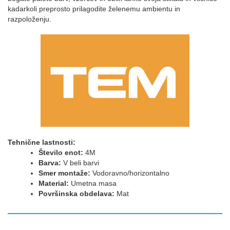
kadarkoli preprosto prilagodite želenemu ambientu in
razpoloženju.
Tehnične lastnosti:
Število enot:
4M
Barva:
V beli barvi
Smer montaže:
Vodoravno/horizontalno
Material:
Umetna masa
Površinska obdelava:
Mat