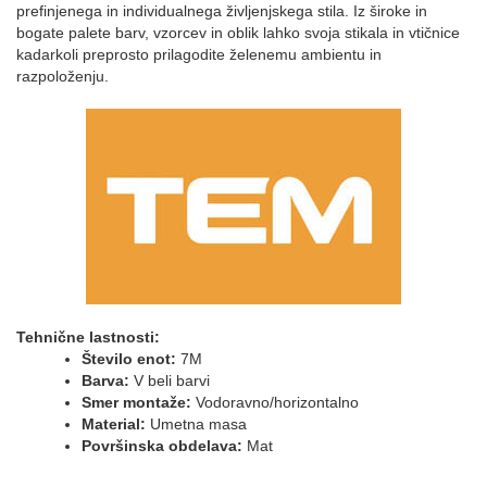
prefinjenega in individualnega življenjskega stila. Iz široke in
bogate palete barv, vzorcev in oblik lahko svoja stikala in vtičnice
kadarkoli preprosto prilagodite želenemu ambientu in
razpoloženju.
Tehnične lastnosti:
Število enot:
7M
Barva:
V beli barvi
Smer montaže:
Vodoravno/horizontalno
Material:
Umetna masa
Površinska obdelava:
Mat