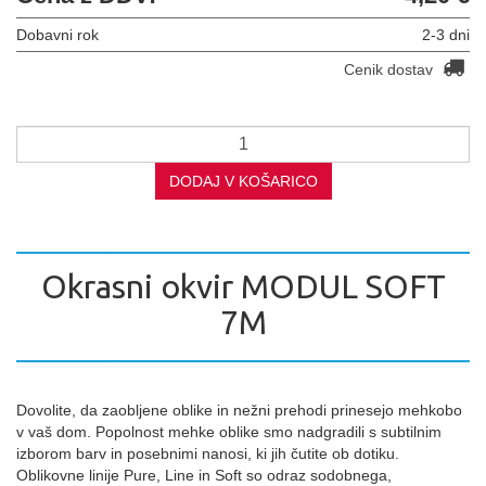
Dobavni rok
2-3 dni
Cenik dostav
DODAJ V KOŠARICO
Okrasni okvir MODUL SOFT
7M
Dovolite, da zaobljene oblike in nežni prehodi prinesejo mehkobo
v vaš dom. Popolnost mehke oblike smo nadgradili s subtilnim
izborom barv in posebnimi nanosi, ki jih čutite ob dotiku.
Oblikovne linije Pure, Line in Soft so odraz sodobnega,