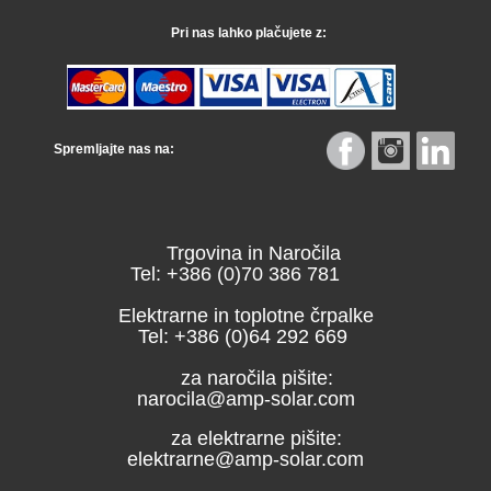
Pri nas lahko plačujete z:
Spremljajte nas na:
Trgovina in Naročila
Tel: +386 (0)70 386 781
Elektrarne in toplotne črpalke
Tel: +386 (0)64 292 669
za naročila pišite:
narocila@amp-solar.com
za elektrarne pišite:
elektrarne@amp-solar.com