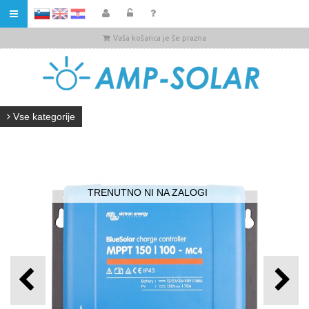
HR
Vaša košarica je še prazna
Vse kategorije
TRENUTNO NI NA ZALOGI