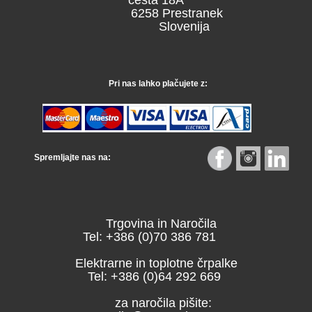
6258 Prestranek
Slovenija
Pri nas lahko plačujete z:
Spremljajte nas na:
Trgovina in Naročila
Tel: +386 (0)70 386 781
Elektrarne in toplotne črpalke
Tel: +386 (0)64 292 669
za naročila pišite: