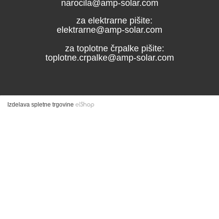
narocila@amp-solar.com
za elektrarne pišite:
elektrarne@amp-solar.com
za toplotne črpalke pišite:
toplotne.crpalke@amp-solar.com
Izdelava spletne trgovine