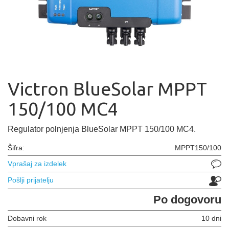
Victron BlueSolar MPPT
150/100 MC4
Regulator polnjenja BlueSolar MPPT 150/100 MC4.
Šifra:
MPPT150/100
Vprašaj za izdelek
Pošlji prijatelju
Po dogovoru
Dobavni rok
10 dni