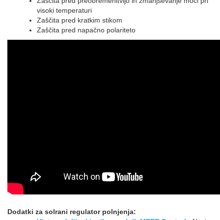
Zaščita pred preobremenitvijo in zmanjševanje moči pri
visoki temperaturi
Zaščita pred kratkim stikom
Zaščita pred napačno polariteto
Dodatki za solrani regulator polnjenja: