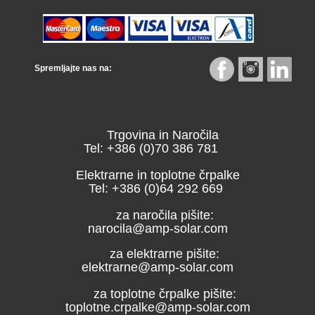
Spremljajte nas na:
Trgovina in Naročila
Tel: +386 (0)70 386 781
Elektrarne in toplotne črpalke
Tel: +386 (0)64 292 669
za naročila pišite:
narocila@amp-solar.com
za elektrarne pišite:
elektrarne@amp-solar.com
za toplotne črpalke pišite:
toplotne.crpalke@amp-solar.com