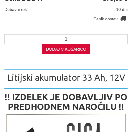
Dobavni rok
10 dni
Cenik dostav
DODAJ V KOŠARICO
Litijski akumulator 33 Ah, 12V
!! IZDELEK JE DOBAVLJIV PO
PREDHODNEM NAROČILU !!