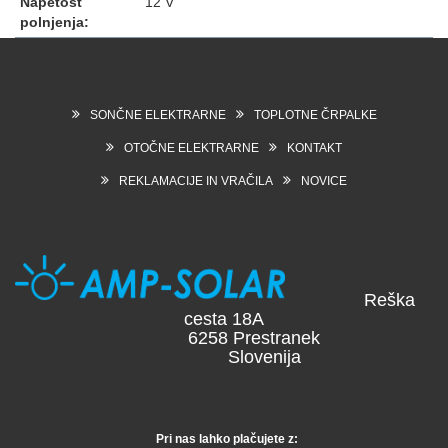
Napetost
12 V
polnjenja:
SONČNE ELEKTRARNE
TOPLOTNE ČRPALKE
OTOČNE ELEKTRARNE
KONTAKT
REKLAMACIJE IN VRAČILA
NOVICE
Reška
cesta 18A
6258 Prestranek
Slovenija
Pri nas lahko plačujete z: