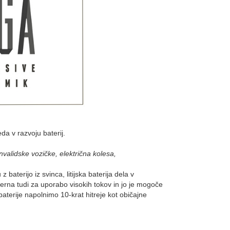
da v razvoju baterij.
invalidske vozičke, električna kolesa,
z baterijo iz svinca, litijska baterija dela v
erna tudi za uporabo visokih tokov in jo je mogoče
baterije napolnimo 10-krat hitreje kot običajne