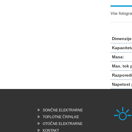
Vse fotograf
Dimenzije
Kapacitet
Masa:
Max. tok 
Razporedi
Napetost 
SONČNE ELEKTRARNE
TOPLOTNE ČRPALKE
OTOČNE ELEKTRARNE
KONTAKT