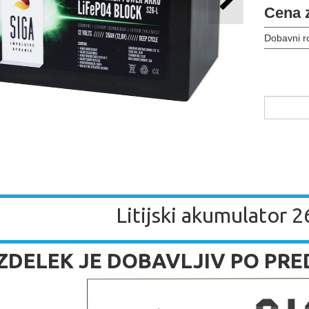
Cena 
Dobavni r
Litijski akumulator 
 IZDELEK JE DOBAVLJIV PO PR