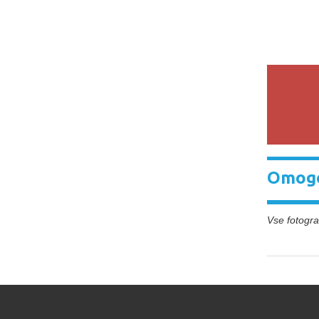
Omogo
Vse fotograf