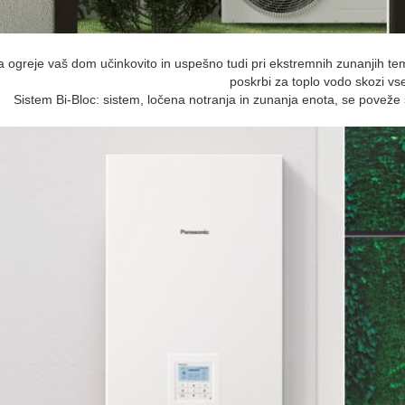
 ogreje vaš dom učinkovito in uspešno tudi pri ekstremnih zunanjih temp
poskrbi za toplo vodo skozi vse
Sistem Bi‑Bloc: sistem, ločena notranja in zunanja enota, se poveže 