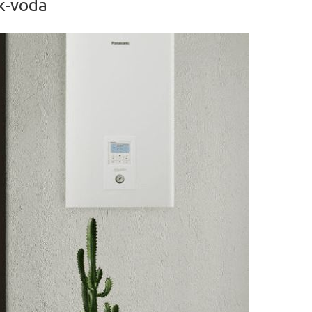
k-voda