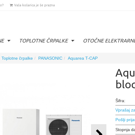
lo?
Vaša košarica je še prazna
NE
TOPLOTNE ČRPALKE
OTOČNE ELEKTRARN
Toplotne črpalke
PANASONIC
Aquarea T-CAP
Aqu
blo
Šifra:
Vprašaj za
Pošlji prija
Stopnja d