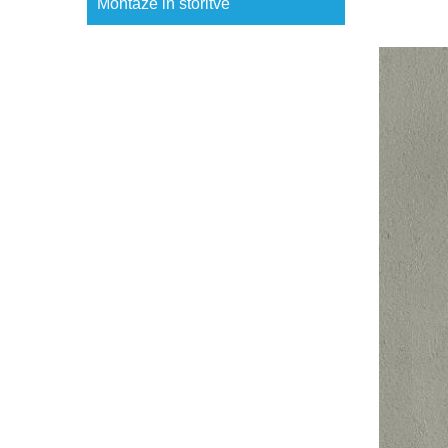
Montaže in storitve