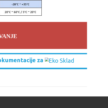
VANJE
okumentacije za