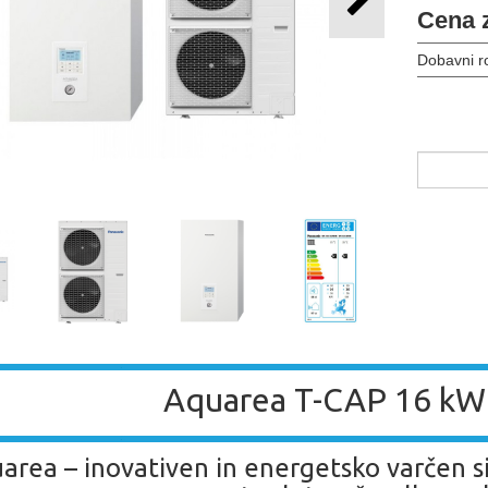
Cena 
Dobavni r
Aquarea T-CAP 16 kW 
area – inovativen in energetsko varčen si