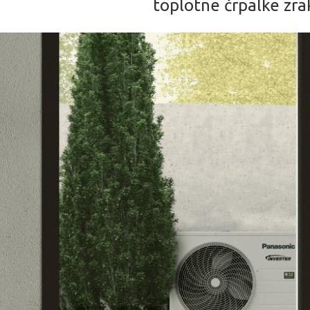
toplotne črpalke zra