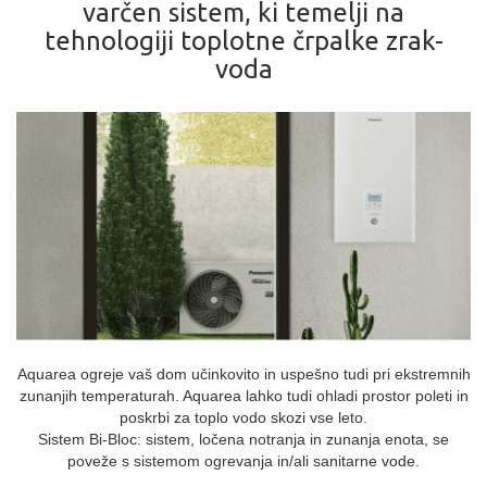
varčen sistem, ki temelji na
tehnologiji toplotne črpalke zrak-
voda
Aquarea ogreje vaš dom učinkovito in uspešno tudi pri ekstremnih
zunanjih temperaturah. Aquarea lahko tudi ohladi prostor poleti in
poskrbi za toplo vodo skozi vse leto.
Sistem Bi‑Bloc: sistem, ločena notranja in zunanja enota, se
poveže s sistemom ogrevanja in/ali sanitarne vode.