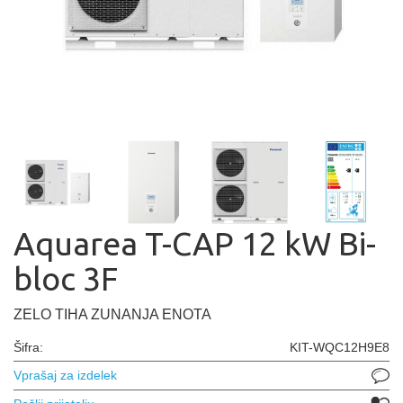
Aquarea T-CAP 12 kW Bi-
bloc 3F
ZELO TIHA ZUNANJA ENOTA
Šifra:
KIT-WQC12H9E8
Vprašaj za izdelek