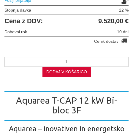
Pošlji prijatelju
Stopnja davka
22 %
Cena z DDV:
9.520,00 €
Dobavni rok
10 dni
Cenik dostav
DODAJ V KOŠARICO
Aquarea T-CAP 12 kW Bi-
bloc 3F
Aquarea – inovativen in energetsko