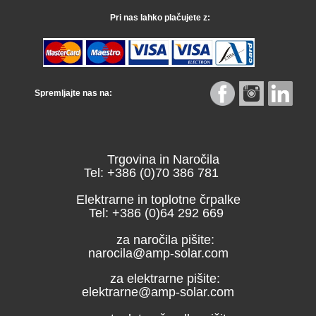
Pri nas lahko plačujete z:
Spremljajte nas na:
Trgovina in Naročila
Tel: +386 (0)70 386 781
Elektrarne in toplotne črpalke
Tel: +386 (0)64 292 669
za naročila pišite:
narocila@amp-solar.com
za elektrarne pišite:
elektrarne@amp-solar.com