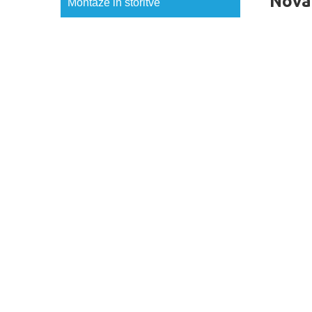
Nova
Montaže in storitve