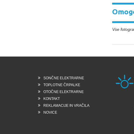
Omogo
Vse fotograf
SONČNE ELEKTRARNE
TOPLOTNE ČRPALKE
OTOČNE ELEKTRARNE
KONTAKT
Rešk
REKLAMACIJE IN VRAČILA
6258
Slo
NOVICE