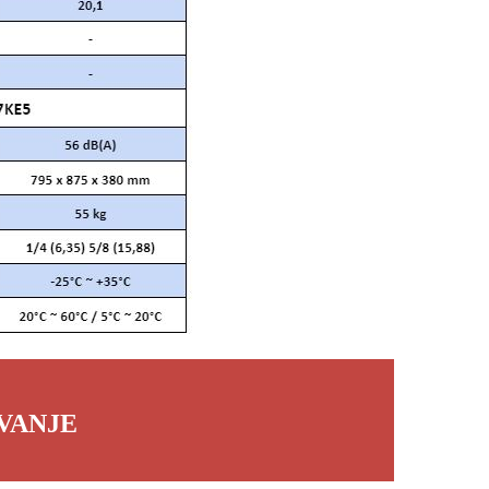
VANJE