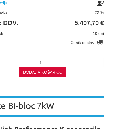
telju
avka
22 %
z DDV:
5.407,70 €
ok
10 dni
Cenik dostav
DODAJ V KOŠARICO
e Bi-bloc 7kW