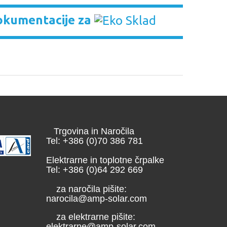
okumentacije za
Trgovina in Naročila
Tel: +386 (0)70 386 781
Elektrarne in toplotne črpalke
Tel: +386 (0)64 292 669
za naročila pišite:
narocila@amp-solar.com
za elektrarne pišite:
elektrarne@amp-solar.com