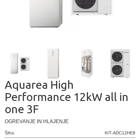
Aquarea High
Performance 12kW all in
one 3F
OGREVANJE IN HLAJENJE
Šifra:
KIT-ADC12HE8