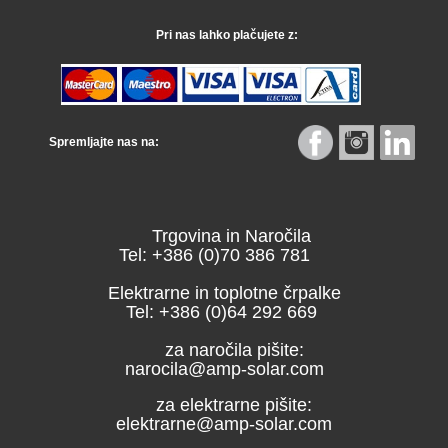
Pri nas lahko plačujete z:
Spremljajte nas na:
Trgovina in Naročila
Tel: +386 (0)70 386 781
Elektrarne in toplotne črpalke
Tel: +386 (0)64 292 669
za naročila pišite:
narocila@amp-solar.com
za elektrarne pišite:
elektrarne@amp-solar.com