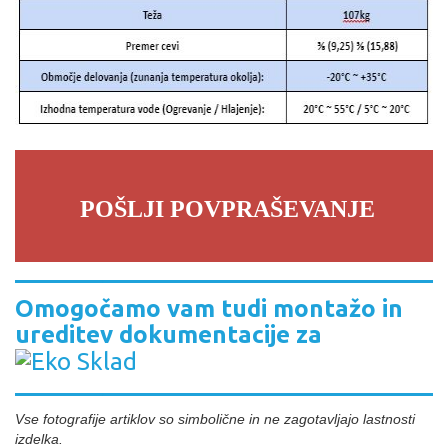
POŠLJI POVPRAŠEVANJE
Omogočamo vam tudi montažo in
ureditev dokumentacije za
Vse fotografije artiklov so simbolične in ne zagotavljajo lastnosti
izdelka.