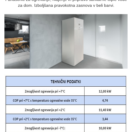
za dom. Izboljšana pravokotna zasnova v beli barvi.