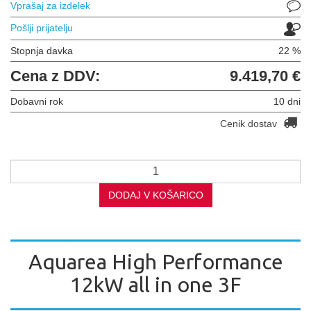
Vprašaj za izdelek
Pošlji prijatelju
Stopnja davka
22 %
Cena z DDV:
9.419,70 €
Dobavni rok
10 dni
Cenik dostav
DODAJ V KOŠARICO
Aquarea High Performance
12kW all in one 3F