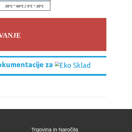
VANJE
okumentacije za
Trgovina in Naročila