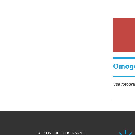
Omogo
Vse fotograf
SONČNE ELEKTRARNE