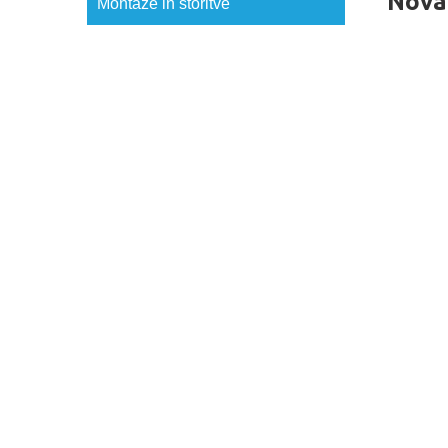
Nova
Montaže in storitve