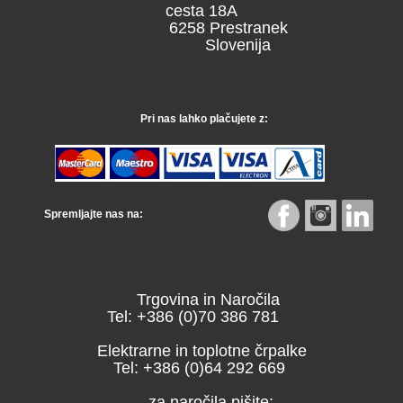
cesta 18A
6258 Prestranek
Slovenija
Pri nas lahko plačujete z:
Spremljajte nas na:
Trgovina in Naročila
Tel: +386 (0)70 386 781
Elektrarne in toplotne črpalke
Tel: +386 (0)64 292 669
za naročila pišite: