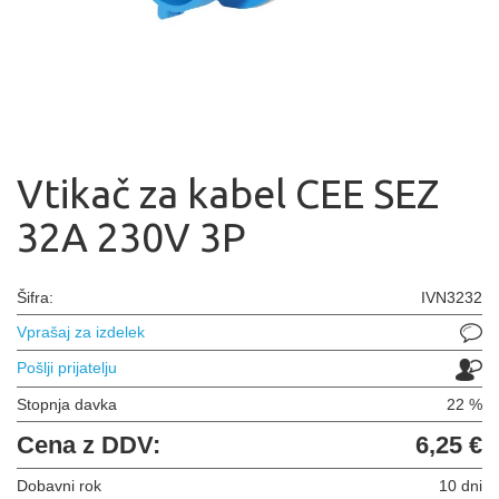
Vtikač za kabel CEE SEZ
32A 230V 3P
Šifra:
IVN3232
Vprašaj za izdelek
Pošlji prijatelju
Stopnja davka
22 %
Cena z DDV:
6,25 €
Dobavni rok
10 dni