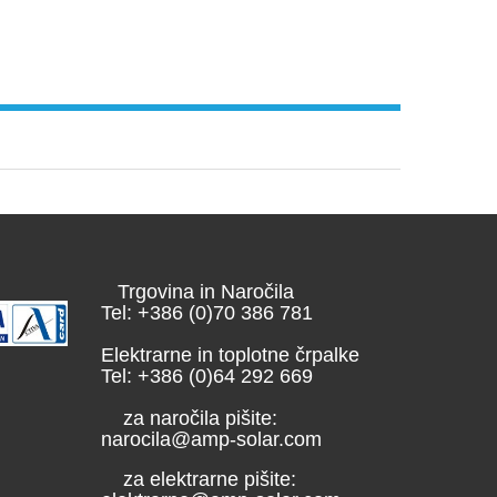
Trgovina in Naročila
Tel: +386 (0)70 386 781
Elektrarne in toplotne črpalke
Tel: +386 (0)64 292 669
za naročila pišite:
narocila@amp-solar.com
za elektrarne pišite: