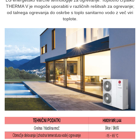
THERMA V je mogoče uporabiti v različnih rešitvah za ogrevanje;
od talnega ogrevanja do oskrbe s toplo sanitarno vodo z več viri
toplote.