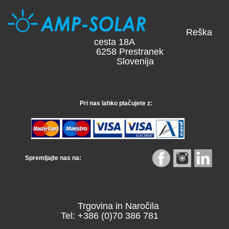
Reška
cesta 18A
6258 Prestranek
Slovenija
Pri nas lahko plačujete z:
Spremljajte nas na:
Trgovina in Naročila
Tel: +386 (0)70 386 781