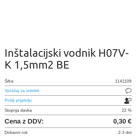
Inštalacijski vodnik H07V-
K 1,5mm2 BE
Šifra:
1141109
Vprašaj za izdelek
Pošlji prijatelju
Stopnja davka
22 %
Cena z DDV:
0,30 €
Dobavni rok
2-3 dni