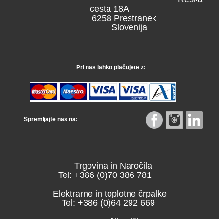
cesta 18A
6258 Prestranek
Slovenija
Pri nas lahko plačujete z:
Spremljajte nas na:
Trgovina in Naročila
Tel: +386 (0)70 386 781
Elektrarne in toplotne črpalke
Tel: +386 (0)64 292 669