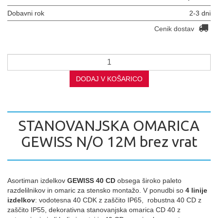
Dobavni rok
2-3 dni
Cenik dostav
DODAJ V KOŠARICO
STANOVANJSKA OMARICA
GEWISS N/O 12M brez vrat
Asortiman izdelkov
GEWISS 40 CD
obsega široko paleto
razdelilnikov in omaric za stensko montažo. V ponudbi so
4 linije
izdelkov
: vodotesna 40 CDK z zaščito IP65, robustna 40 CD z
zaščito IP55, dekorativna stanovanjska omarica CD 40 z