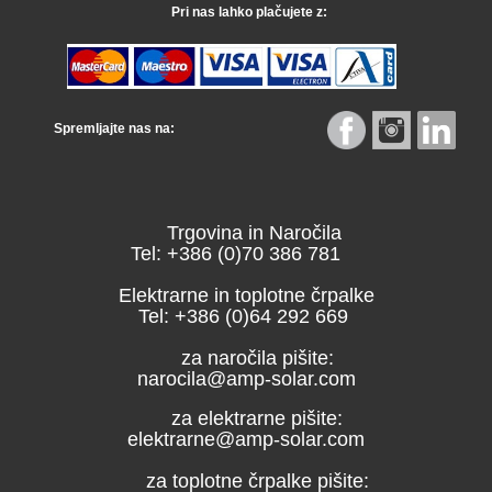
Pri nas lahko plačujete z:
Spremljajte nas na:
Trgovina in Naročila
Tel: +386 (0)70 386 781
Elektrarne in toplotne črpalke
Tel: +386 (0)64 292 669
za naročila pišite:
narocila@amp-solar.com
za elektrarne pišite:
elektrarne@amp-solar.com
za toplotne črpalke pišite: