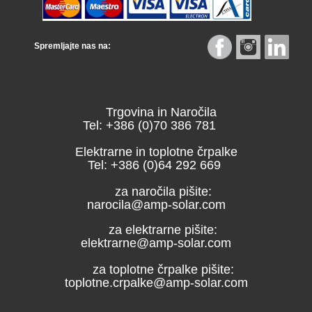
Spremljajte nas na:
Trgovina in Naročila
Tel: +386 (0)70 386 781
Elektrarne in toplotne črpalke
Tel: +386 (0)64 292 669
za naročila pišite:
narocila@amp-solar.com
za elektrarne pišite:
elektrarne@amp-solar.com
za toplotne črpalke pišite:
toplotne.crpalke@amp-solar.com