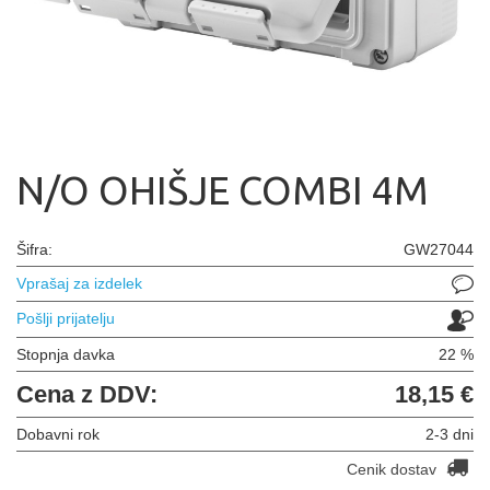
N/O OHIŠJE COMBI 4M
Šifra:
GW27044
Vprašaj za izdelek
Pošlji prijatelju
Stopnja davka
22 %
Cena z DDV:
18,15 €
Dobavni rok
2-3 dni
Cenik dostav