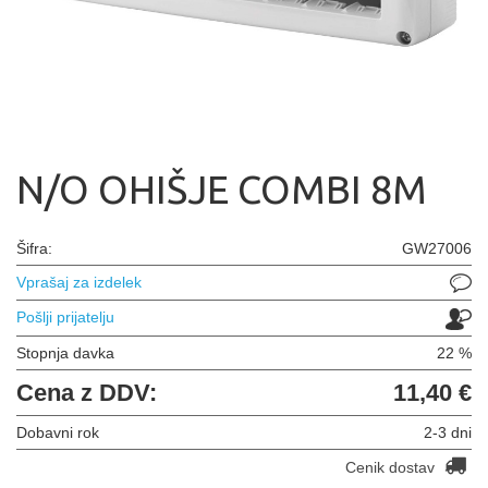
N/O OHIŠJE COMBI 8M
Šifra:
GW27006
Vprašaj za izdelek
Pošlji prijatelju
Stopnja davka
22 %
Cena z DDV:
11,40 €
Dobavni rok
2-3 dni
Cenik dostav