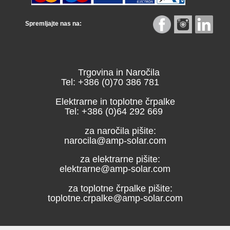
Spremljajte nas na:
Trgovina in Naročila
Tel: +386 (0)70 386 781
Elektrarne in toplotne črpalke
Tel: +386 (0)64 292 669
za naročila pišite:
narocila@amp-solar.com
za elektrarne pišite:
elektrarne@amp-solar.com
za toplotne črpalke pišite:
toplotne.crpalke@amp-solar.com