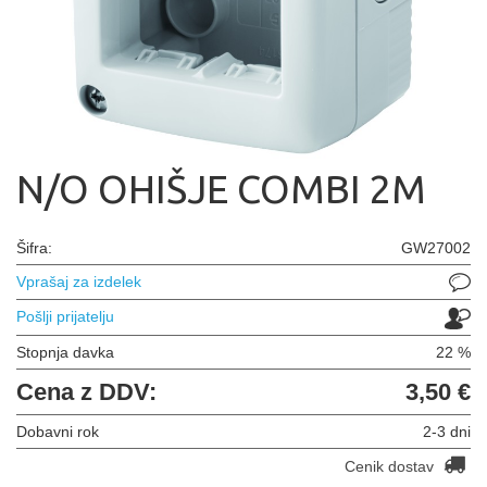
N/O OHIŠJE COMBI 2M
Šifra:
GW27002
Vprašaj za izdelek
Pošlji prijatelju
Stopnja davka
22 %
Cena z DDV:
3,50 €
Dobavni rok
2-3 dni
Cenik dostav