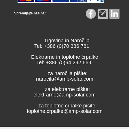
Spremljajte nas na:
Trgovina in Naročila
Tel: +386 (0)70 386 781
Elektrarne in toplotne črpalke
Tel: +386 (0)64 292 669
za naročila pišite:
narocila@amp-solar.com
za elektrarne pišite:
elektrarne@amp-solar.com
za toplotne črpalke pišite:
toplotne.crpalke@amp-solar.com